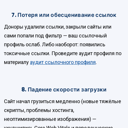
7. Потеря или обесценивание ссылок
Доноры удалили ссылки, закрыли сайты или
сами попали под фильтр — ваш ссылочный
профиль ослаб. Либо наоборот: появились
токсичные ссылки. Проведите аудит профиля по
материалу
аудит ссылочного профиля
.
8. Падение скорости загрузки
Сайт начал грузиться медленно (новые тяжёлые
скрипты, проблемы хостинга,
неоптимизированные изображения) —
ухудшились Core Web Vitals и поведенческие.