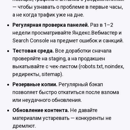
— чтобы узнавать о проблеме в первые часы,
а не когда трафик уже на дне.
Регулярная проверка панелей.
Раз в 1–2
недели просматривайте Яндекс.Вебмастер и
Search Console на предмет ошибок и санкций.
Тестовая среда.
Все доработки сначала
проверяйте на staging, а на продакшен
выкатывайте с чек-листом (robots.txt, noindex,
редиректы, sitemap).
Резервные копии.
Регулярный бэкап
позволяет быстро откатиться после взлома
или неудачного обновления.
Обновление контента.
Не давайте
материалам устаревать — конкуренты не
дремлют.