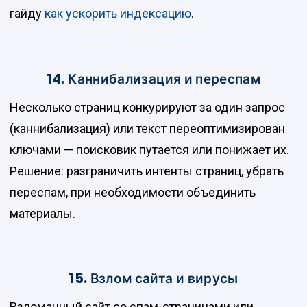
гайду
как ускорить индексацию
.
14. Каннибализация и переспам
Несколько страниц конкурируют за один запрос
(каннибализация) или текст переоптимизирован
ключами — поисковик путается или понижает их.
Решение: разграничить интенты страниц, убрать
переспам, при необходимости объединить
материалы.
15. Взлом сайта и вирусы
Взломанный сайт со спам-страницами или