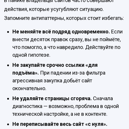
В панике владельцы сайтов часто совершают
действия, которые усугубляют ситуацию.
Запомните антипаттерны, которых стоит избегать:
Не меняйте всё подряд одновременно.
Если
внести десяток правок сразу, вы не поймёте,
что помогло, а что навредило. Действуйте по
одной гипотезе.
Не закупайте срочно ссылки «для
подъёма».
При падении из-за фильтра
агрессивная закупка добьёт сайт
окончательно.
Не удаляйте страницы сгоряча.
Сначала
диагностика — возможно, проблема в одной
технической настройке, а не в контенте.
Не переписывайте весь сайт «с нуля».