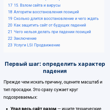
17
15. Взлом сайта и вирусы
18
Алгоритм восстановления позиций
19
Сколько длится восстановление и чего ждать
20
Как защитить сайт от будущих падений
21
Чего нельзя делать при падении позиций
22
Заключение
23
Услуги LSI Продвижение
Первый шаг: определить характер
падения
Прежде чем искать причину, оцените масштаб и
тип просадки. Это сразу сужает круг
подозреваемых:
Упал весь сайт разом
— ищите технические