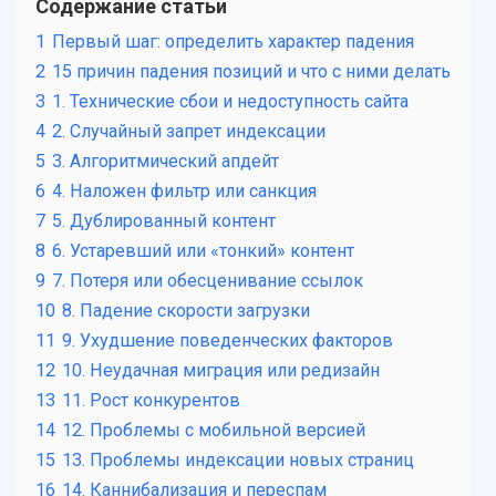
Содержание статьи
1
Первый шаг: определить характер падения
2
15 причин падения позиций и что с ними делать
3
1. Технические сбои и недоступность сайта
4
2. Случайный запрет индексации
5
3. Алгоритмический апдейт
6
4. Наложен фильтр или санкция
7
5. Дублированный контент
8
6. Устаревший или «тонкий» контент
9
7. Потеря или обесценивание ссылок
10
8. Падение скорости загрузки
11
9. Ухудшение поведенческих факторов
12
10. Неудачная миграция или редизайн
13
11. Рост конкурентов
14
12. Проблемы с мобильной версией
15
13. Проблемы индексации новых страниц
16
14. Каннибализация и переспам