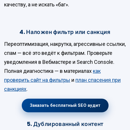
качеству, а не искать «баг».
4. Наложен фильтр или санкция
Переоптимизация, накрутка, агрессивные ссылки,
спам — всё это ведёт к фильтрам. Проверьте
уведомления в Вебмастере и Search Console.
Полная диагностика — в материалах
как
проверить сайт на фильтры
и
план спасения при
санкциях
.
Заказать бесплатный SEO аудит
5. Дублированный контент