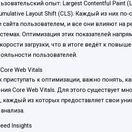
овательский опыт: Largest Contentful Paint (LCP
Cumulative Layout Shift (CLS). Каждый из них по
 сайта пользователем, и все они влияют на р
стемах. Оптимизация этих показателей напрям
корости загрузки, что в итоге ведёт к повыш
лояльности пользователей.
Core Web Vitals
к приступать к оптимизации, важно понять, к
ния Core Web Vitals. Для этого существует м
, каждый из которых предоставляет свои ун
анализа.
eed Insights