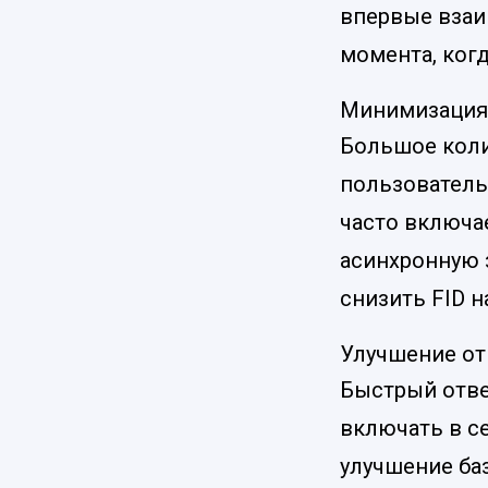
впервые взаим
момента, когд
Минимизация 
Большое коли
пользователь
часто включа
асинхронную 
снизить FID н
Улучшение от
Быстрый отве
включать в с
улучшение ба