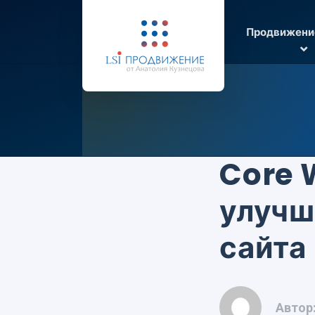
Продвижени
Core W
улучш
сайта
Автор