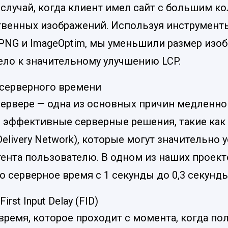
 случай, когда клиент имел сайт с большим к
венных изображений. Используя инструменты
nyPNG и ImageOptim, мы уменьшили размер изо
ело к значительному улучшению LCP.
серверного времени
сервере — одна из основных причин медленно
 эффективные серверные решения, такие как
Delivery Network), которые могут значительно 
тента пользователю. В одном из наших проек
 серверное время с 1 секунды до 0,3 секунды
irst Input Delay (FID)
время, которое проходит с момента, когда по