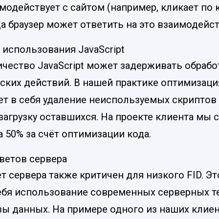
одействует с сайтом (например, кликает по к
а браузер может ответить на это взаимодейст
использования JavaScript
чество JavaScript может задерживать обрабо
ских действий. В нашей практике оптимизация
ет в себя удаление неиспользуемых скриптов
загрузку оставшихся. На проекте клиента мы 
а 50% за счёт оптимизации кода.
ветов сервера
т сервера также критичен для низкого FID. Э
ебя использование современных серверных т
зы данных. На примере одного из наших клиен