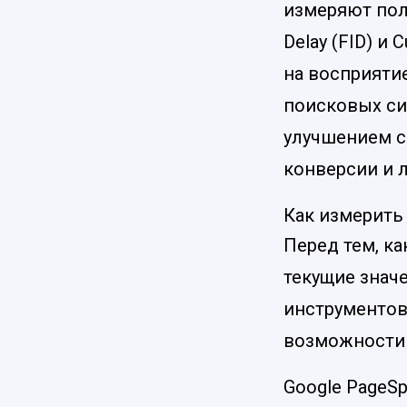
измеряют польз
Delay (FID) и 
на восприятие
поисковых си
улучшением с
конверсии и 
Как измерить 
Перед тем, ка
текущие значе
инструментов
возможности 
Google PageSp