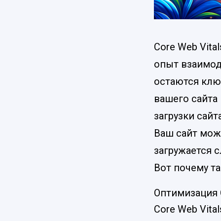
Core Web Vita
опыт взаимод
остаются кл
вашего сайта
загрузки сайт
Ваш сайт мож
загружается с
Вот почему та
Оптимизация C
Core Web Vita