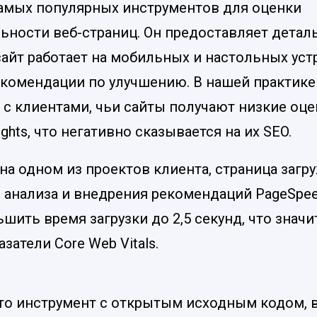
самых популярных инструментов для оценки
ьности веб-страниц. Он предоставляет детал
сайт работает на мобильных и настольных уст
екомендации по улучшению. В нашей практике
 с клиентами, чьи сайты получают низкие оце
ights, что негативно сказывается на их SEO.
на одном из проектов клиента, страница загру
 анализа и внедрения рекомендаций PageSpeed
шить время загрузки до 2,5 секунд, что знач
затели Core Web Vitals.
 это инструмент с открытым исходным кодом, 