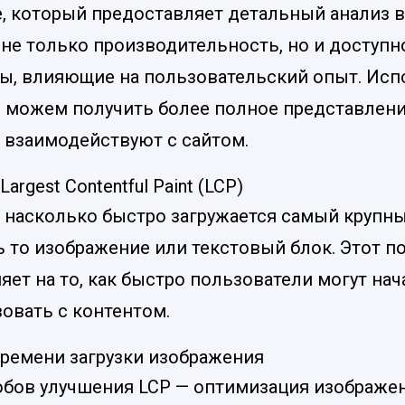
e, который предоставляет детальный анализ в
не только производительность, но и доступно
ты, влияющие на пользовательский опыт. Исп
ы можем получить более полное представление
 взаимодействуют с сайтом.
argest Contentful Paint (LCP)
, насколько быстро загружается самый крупн
ь то изображение или текстовый блок. Этот п
ет на то, как быстро пользователи могут нач
овать с контентом.
ремени загрузки изображения
обов улучшения LCP — оптимизация изображен