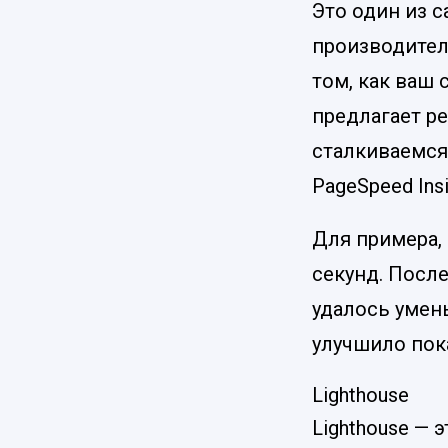
Это один из 
производител
том, как ваш 
предлагает р
сталкиваемся
PageSpeed Ins
Для примера, 
секунд. После
удалось умень
улучшило пока
Lighthouse
Lighthouse —