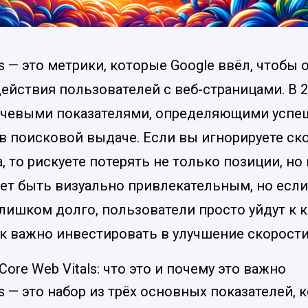
ls — это метрики, которые Google ввёл, чтобы
ействия пользователей с веб-страницами. В 2
ючевыми показателями, определяющими успе
 в поисковой выдаче. Если вы игнорируете ск
а, то рискуете потерять не только позиции, но
ет быть визуально привлекательным, но если
лишком долго, пользователи просто уйдут к 
к важно инвестировать в улучшение скорости 
ore Web Vitals: что это и почему это важно
ls — это набор из трёх основных показателей, 