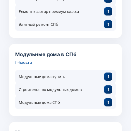
Ремонт квартир премиум класса
1
Элитный ремонт СПб
1
Модульные дома в СПб
fl-haus.ru
Модульные дома купить
1
Строительство модульных домов
1
Модульные дома СПб
1