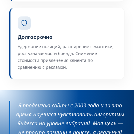
Долгосрочно
Удержание позиций, расширение семантики,
рост узнаваемости бренда. Снижение
стоимости привлечения клиента по
сравнению с рекламой.
Я продвигаю сайты с 2003 года и за это
время научился чувствовать алгоритмы
Яндекса на уровне вибраций. Моя цель —
не просто позиции в поиске, а реальный