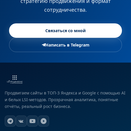
стратегию продвижения и формат
сотрудничества.
Связаться со мной
Написать в Telegram
Продвигаем сайты в ТОП-3 Яндекса и Google с помощью AI
и белых LSI-методов. Прозрачная аналитика, понятные
отчёты, реальный рост бизнеса.