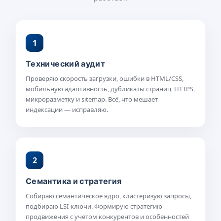
1
Технический аудит
Проверяю скорость загрузки, ошибки в HTML/CSS,
мобильную адаптивность, дубликаты страниц, HTTPS,
микроразметку и sitemap. Всё, что мешает
индексации — исправляю.
2
Семантика и стратегия
Собираю семантическое ядро, кластеризую запросы,
подбираю LSI-ключи. Формирую стратегию
продвижения с учётом конкурентов и особенностей