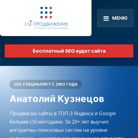
МЕНЮ
Бесплатный SEO аудит сайта
SEO СПЕЦИАЛИСТ С 2003 ГОДА
Анатолий Кузнецов
Продвигаю сайты в ТОП-3 Яндекса и Google
белыми LSI-методами. За 20+ лет выучил
алгоритмы поисковых систем на уровне