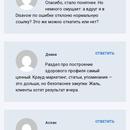
Спасибо, стало понятнее. Но
немного смущает: а вдруг я в
Disavow по ошибке отклоню нормальную
ссылку? Это же можно откатить или нет?
ОТВЕТИТЬ
Диана
Раздел про построение
здорового профиля самый
ценный. Крауд-маркетинг, статьи, упоминания —
это дольше, но безопаснее закупки. Жаль,
клиенты хотят результат вчера.
ОТВЕТИТЬ
Аслан