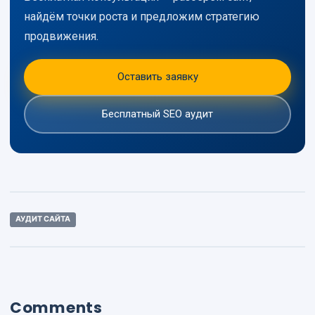
найдём точки роста и предложим стратегию
продвижения.
Оставить заявку
Бесплатный SEO аудит
АУДИТ САЙТА
Comments