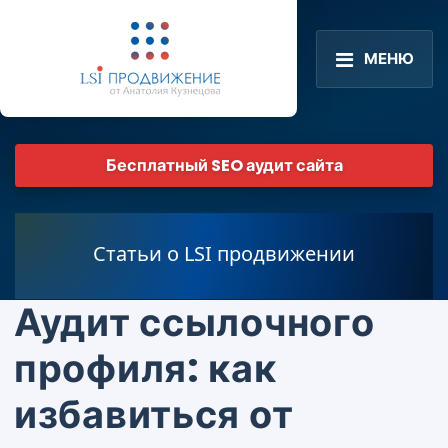
МЕНЮ
Бесплатный SEO аудит сайта
Статьи о LSI продвижении
Аудит ссылочного
профиля: как
избавиться от