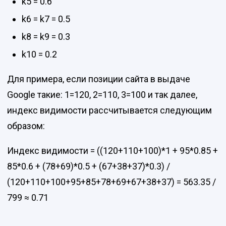
k5 = 0.6
k6 = k7 = 0.5
k8 = k9 = 0.3
k10 = 0.2
Для примера, если позиции сайта в выдаче
Google такие: 1=120, 2=110, 3=100 и так далее,
индекс видимости рассчитывается следующим
образом:
Индекс видимости = ((120+110+100)*1 + 95*0.85 +
85*0.6 + (78+69)*0.5 + (67+38+37)*0.3) /
(120+110+100+95+85+78+69+67+38+37) = 563.35 /
799 ≈ 0.71