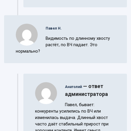
Павел Н.
Видимость по длинному хвосту
растёт, по ВЧ падает. Это
нормально?
— ответ
Анатолий
администратора
Павел, бывает:
конкуренты усилились по ВЧ или
изменилась выдача. Длинный хвост
часто даёт стабильный прирост при
хорошем контенте. Имеет смысл