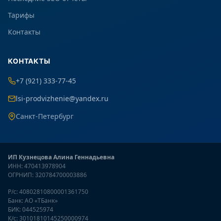
Тарифы
Контакты
КОНТАКТЫ
+7 (921) 333-77-45
lsi-prodvizhenie@yandex.ru
Санкт-Петербург
ИП Кузнецова Алина Геннадьевна
ИНН: 470413978904
ОГРНИП: 320784700003886
Р/с: 40802810800001361750
Банк: АО «ТБанк»
БИК: 044525974
К/с: 30101810145250000974