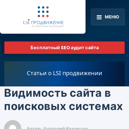
МЕНЮ
Бесплатный SEO аудит сайта
Статьи о LSI продвижении
Видимость сайта в
поисковых системах
Автор:
Анатолий Кузнецов