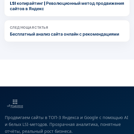
LSI копирайтинг | Революционный метод продвижения
сайтов в Яндекс
СЛЕДУЮЩАЯ СТАТЬЯ
Бесплатный анализ сайта онлайн с рекомендациями
Продвигаем сайты в ТОП-3 Яндекса и Google с помощью AI
и белых LSI-методов. Прозрачная аналитика, понятные
отчёты, реальный рост бизнеса.