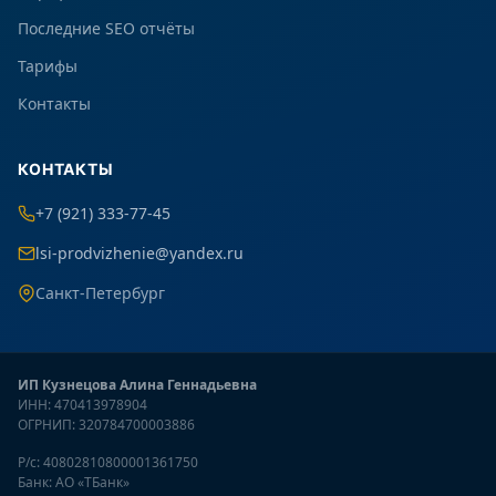
Последние SEO отчёты
Тарифы
Контакты
КОНТАКТЫ
+7 (921) 333-77-45
lsi-prodvizhenie@yandex.ru
Санкт-Петербург
ИП Кузнецова Алина Геннадьевна
ИНН: 470413978904
ОГРНИП: 320784700003886
Р/с: 40802810800001361750
Банк: АО «ТБанк»