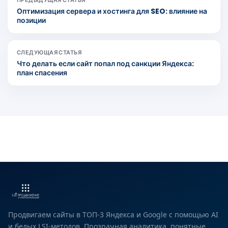
Оптимизация сервера и хостинга для SEO: влияние на
позиции
СЛЕДУЮЩАЯ СТАТЬЯ
Что делать если сайт попал под санкции Яндекса:
план спасения
Продвигаем сайты в ТОП-3 Яндекса и Google с помощью AI
и белых LSI-методов. Прозрачная аналитика, понятные