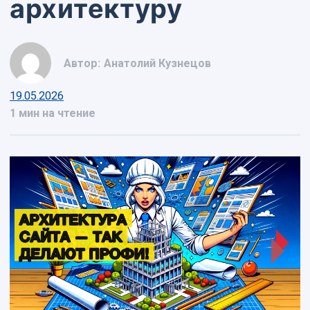
архитектуру
Автор:
Анатолий Кузнецов
19.05.2026
1 мин на чтение