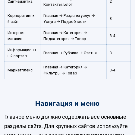
Сайт-визитка
2
Контакты, Блог
Корпоративны
Главная → Разделы услуг →
3
й сайт
Услуга → Подробности
Интернет-
Главная → Категория →
3-4
магазин
Подкатегория → Товар
Информационн
Главная → Рубрика → Статья
3
ый портал
Главная → Категория →
Маркетплейс
3-4
Фильтры → Товар
Навигация и меню
Главное меню должно содержать все основные
разделы сайта. Для крупных сайтов используйте