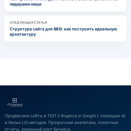
лидерами ниши
СЛЕДУЮЩАЯ СТАТЬЯ
Структура сайта для SEO: как построить идеальную
архитектуру
Продвигаем сайты в ТОП-3 Яндекса и Google с помощью AI
и белых LSI-методов. Прозрачная аналитика, понятные
отчёты, реальный рост бизнеса.