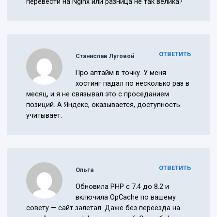
перевести на Nginx или разница не так велика?
ОТВЕТИТЬ
Станислав Луговой
Про аптайм в точку. У меня
хостинг падал по несколько раз в
месяц, и я не связывал это с проседанием
позиций. А Яндекс, оказывается, доступность
учитывает.
ОТВЕТИТЬ
Ольга
Обновила PHP с 7.4 до 8.2 и
включила OpCache по вашему
совету — сайт залетал. Даже без переезда на