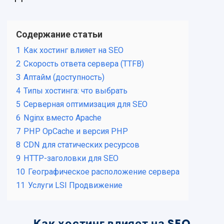
Содержание статьи
1
Как хостинг влияет на SEO
2
Скорость ответа сервера (TTFB)
3
Аптайм (доступность)
4
Типы хостинга: что выбрать
5
Серверная оптимизация для SEO
6
Nginx вместо Apache
7
PHP OpCache и версия PHP
8
CDN для статических ресурсов
9
HTTP-заголовки для SEO
10
Географическое расположение сервера
11
Услуги LSI Продвижение
Как хостинг влияет на SEO