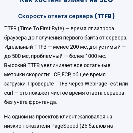
Скорость ответа сервера (TTFB)
TTFB (Time To First Byte) — время от запроса
браузера до получения первого байта от сервера.
Идеальный TTFB — менее 200 мс, допустимый —
до 500 мс, проблемный — более 1000 мс.
Высокий TTFB увеличивает все остальные
метрики скорости: LCP, FCP, общее время
загрузки. Проверьте TTFB через WebPageTest или
curl — это покажет чистое время ответа сервера
без учёта фронтенда.
На одном из проектов клиент жаловался на
низкие показатели PageSpeed (25 баллов на