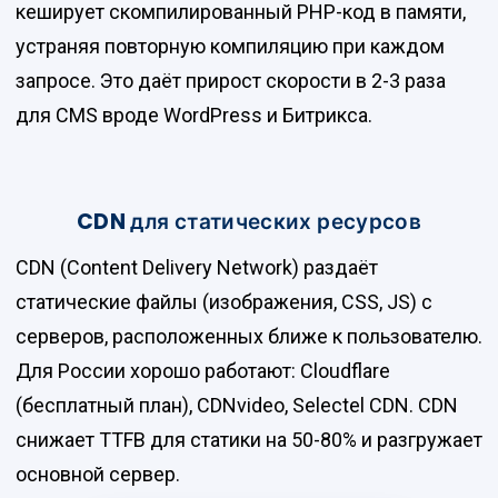
кеширует скомпилированный PHP-код в памяти,
устраняя повторную компиляцию при каждом
запросе. Это даёт прирост скорости в 2-3 раза
для CMS вроде WordPress и Битрикса.
CDN для статических ресурсов
CDN (Content Delivery Network) раздаёт
статические файлы (изображения, CSS, JS) с
серверов, расположенных ближе к пользователю.
Для России хорошо работают: Cloudflare
(бесплатный план), CDNvideo, Selectel CDN. CDN
снижает TTFB для статики на 50-80% и разгружает
основной сервер.