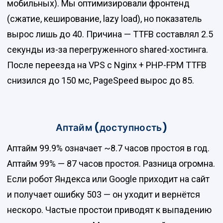
мобильных). Мы оптимизировали фронтенд
(сжатие, кеширование, lazy load), но показатель
вырос лишь до 40. Причина — TTFB составлял 2.5
секунды из-за перегруженного shared-хостинга.
После переезда на VPS с Nginx + PHP-FPM TTFB
снизился до 150 мс, PageSpeed вырос до 85.
Аптайм (доступность)
Аптайм 99.9% означает ~8.7 часов простоя в год.
Аптайм 99% — 87 часов простоя. Разница огромна.
Если робот Яндекса или Google приходит на сайт
и получает ошибку 503 — он уходит и вернётся
нескоро. Частые простои приводят к выпадению