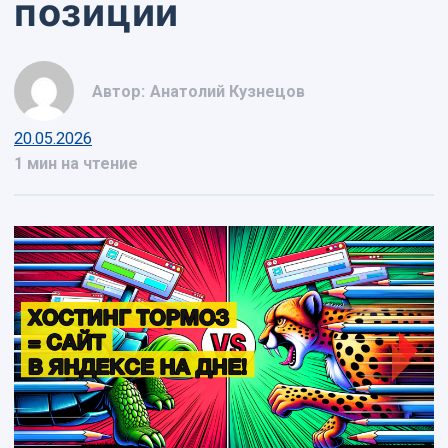
позиции
Автор:
Анатолий Кузнецов
20.05.2026
1 мин на чтение