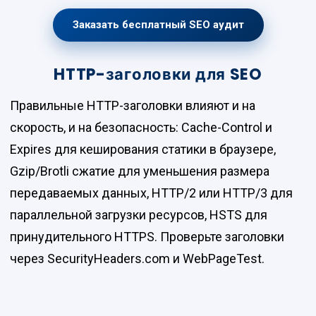
Заказать бесплатный SEO аудит
HTTP-заголовки для SEO
Правильные HTTP-заголовки влияют и на
скорость, и на безопасность: Cache-Control и
Expires для кеширования статики в браузере,
Gzip/Brotli сжатие для уменьшения размера
передаваемых данных, HTTP/2 или HTTP/3 для
параллельной загрузки ресурсов, HSTS для
принудительного HTTPS. Проверьте заголовки
через SecurityHeaders.com и WebPageTest.