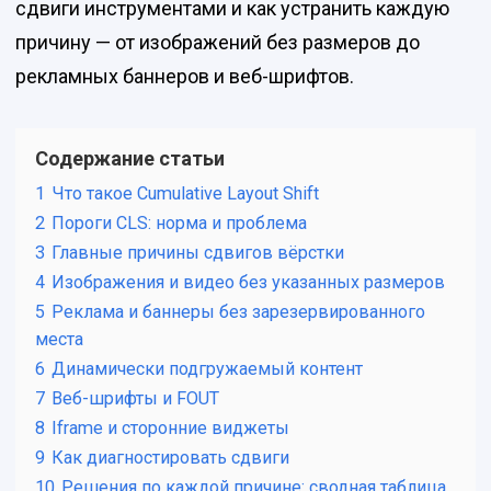
сдвиги инструментами и как устранить каждую
причину — от изображений без размеров до
рекламных баннеров и веб-шрифтов.
Содержание статьи
1
Что такое Cumulative Layout Shift
2
Пороги CLS: норма и проблема
3
Главные причины сдвигов вёрстки
4
Изображения и видео без указанных размеров
5
Реклама и баннеры без зарезервированного
места
6
Динамически подгружаемый контент
7
Веб-шрифты и FOUT
8
Iframe и сторонние виджеты
9
Как диагностировать сдвиги
10
Решения по каждой причине: сводная таблица