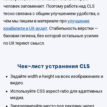
человек запоминает. Поэтому работа над CLS
тесно связана с общим улучшением удобства, о
чём мы пишем в материале про
улучшение
юзабилити и UX-аудит
. Стабильность вёрстки —
базовая гигиена, без которой остальные усилия
по UX теряют смысл.
Чек-лист устранения CLS
Задайте width и height на всех изображениях и
видео.
Используйте CSS aspect-ratio для адаптивных
медиа.
Зарезервируйте место под рекламу через