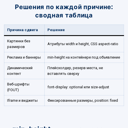
Решения по каждой причине:
сводная таблица
Причина сдвига
Решение
Картинки без
Атрибуты width и height, CSS aspect-ratio
размеров
Реклама и баннеры
min-height на контейнере под объявление
Динамический
Плейсхолдер, резерв места, не
контент
вставлять сверху
Веб-шрифты
font-display: optional или size-adjust
(FOUT)
Iframe и виджеты
Фиксированные размеры, position: fixed