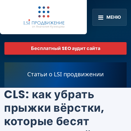
МЕНЮ
Бесплатный SEO аудит сайта
Статьи о LSI продвижении
CLS: как убрать
прыжки вёрстки,
которые бесят