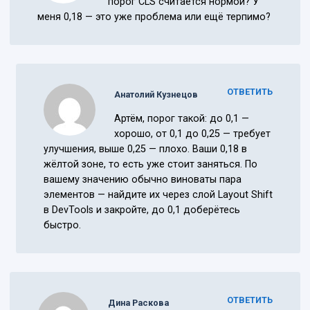
порог CLS считается нормой? У
меня 0,18 — это уже проблема или ещё терпимо?
ОТВЕТИТЬ
Анатолий Кузнецов
Артём, порог такой: до 0,1 —
хорошо, от 0,1 до 0,25 — требует
улучшения, выше 0,25 — плохо. Ваши 0,18 в
жёлтой зоне, то есть уже стоит заняться. По
вашему значению обычно виноваты пара
элементов — найдите их через слой Layout Shift
в DevTools и закройте, до 0,1 доберётесь
быстро.
ОТВЕТИТЬ
Дина Раскова