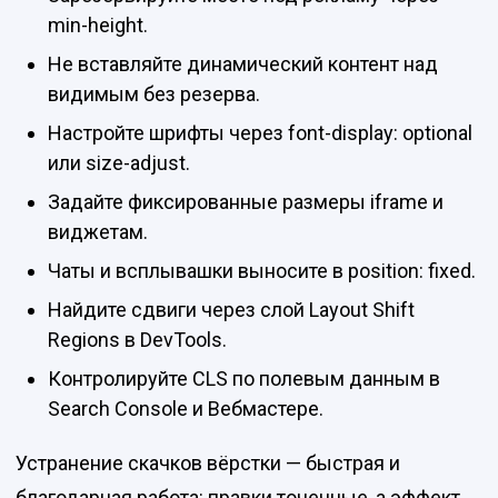
min-height.
Не вставляйте динамический контент над
видимым без резерва.
Настройте шрифты через font-display: optional
или size-adjust.
Задайте фиксированные размеры iframe и
виджетам.
Чаты и всплывашки выносите в position: fixed.
Найдите сдвиги через слой Layout Shift
Regions в DevTools.
Контролируйте CLS по полевым данным в
Search Console и Вебмастере.
Устранение скачков вёрстки — быстрая и
благодарная работа: правки точечные, а эффект