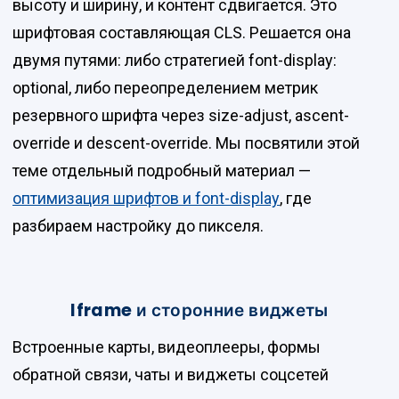
высоту и ширину, и контент сдвигается. Это
шрифтовая составляющая CLS. Решается она
двумя путями: либо стратегией font-display:
optional, либо переопределением метрик
резервного шрифта через size-adjust, ascent-
override и descent-override. Мы посвятили этой
теме отдельный подробный материал —
оптимизация шрифтов и font-display
, где
разбираем настройку до пикселя.
Iframe и сторонние виджеты
Встроенные карты, видеоплееры, формы
обратной связи, чаты и виджеты соцсетей