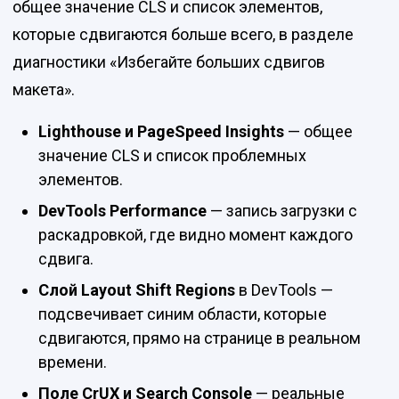
общее значение CLS и список элементов,
которые сдвигаются больше всего, в разделе
диагностики «Избегайте больших сдвигов
макета».
Lighthouse и PageSpeed Insights
— общее
значение CLS и список проблемных
элементов.
DevTools Performance
— запись загрузки с
раскадровкой, где видно момент каждого
сдвига.
Слой Layout Shift Regions
в DevTools —
подсвечивает синим области, которые
сдвигаются, прямо на странице в реальном
времени.
Поле CrUX и Search Console
— реальные