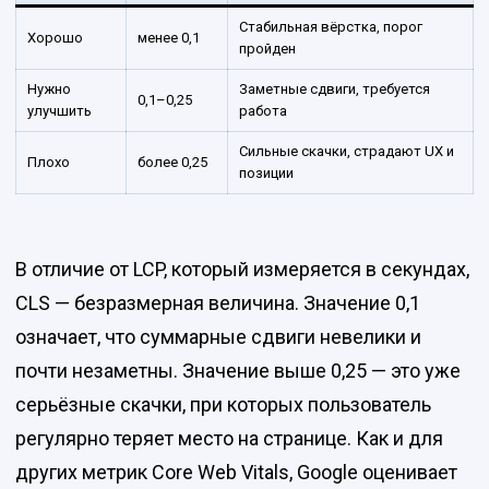
Стабильная вёрстка, порог
Хорошо
менее 0,1
пройден
Нужно
Заметные сдвиги, требуется
0,1–0,25
улучшить
работа
Сильные скачки, страдают UX и
Плохо
более 0,25
позиции
В отличие от LCP, который измеряется в секундах,
CLS — безразмерная величина. Значение 0,1
означает, что суммарные сдвиги невелики и
почти незаметны. Значение выше 0,25 — это уже
серьёзные скачки, при которых пользователь
регулярно теряет место на странице. Как и для
других метрик Core Web Vitals, Google оценивает