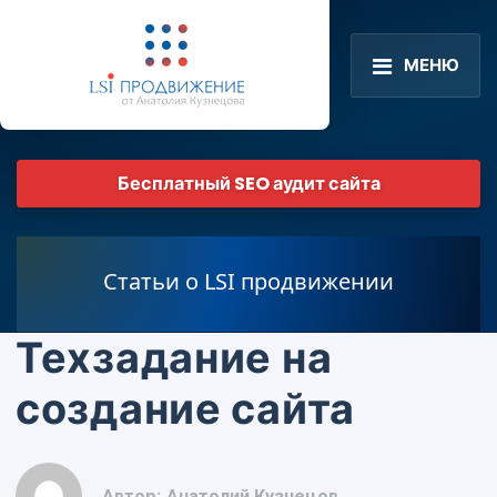
МЕНЮ
Бесплатный SEO аудит сайта
Статьи о LSI продвижении
Техзадание на
создание сайта
Автор:
Анатолий Кузнецов