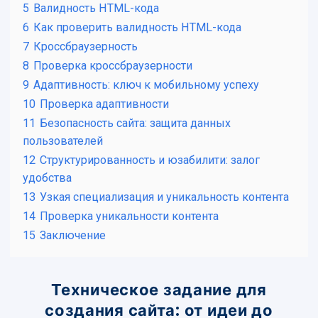
5
Валидность HTML-кода
6
Как проверить валидность HTML-кода
7
Кроссбраузерность
8
Проверка кроссбраузерности
9
Адаптивность: ключ к мобильному успеху
10
Проверка адаптивности
11
Безопасность сайта: защита данных
пользователей
12
Структурированность и юзабилити: залог
удобства
13
Узкая специализация и уникальность контента
14
Проверка уникальности контента
15
Заключение
Техническое задание для
создания сайта: от идеи до