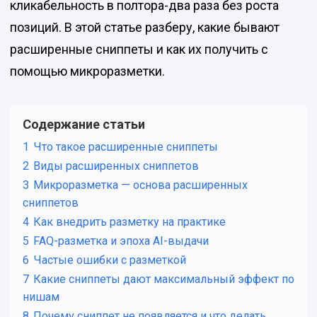
кликабельность в полтора-два раза без роста
позиций. В этой статье разберу, какие бывают
расширенные сниппеты и как их получить с
помощью микроразметки.
Содержание статьи
1
Что такое расширенные сниппеты
2
Виды расширенных сниппетов
3
Микроразметка — основа расширенных
сниппетов
4
Как внедрить разметку на практике
5
FAQ-разметка и эпоха AI-выдачи
6
Частые ошибки с разметкой
7
Какие сниппеты дают максимальный эффект по
нишам
8
Почему сниппет не появляется и что делать