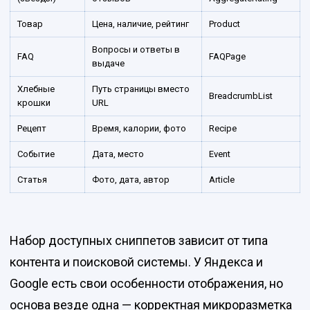
Товар
Цена, наличие, рейтинг
Product
Вопросы и ответы в
FAQ
FAQPage
выдаче
Хлебные
Путь страницы вместо
BreadcrumbList
крошки
URL
Рецепт
Время, калории, фото
Recipe
Событие
Дата, место
Event
Статья
Фото, дата, автор
Article
Набор доступных сниппетов зависит от типа
контента и поисковой системы. У Яндекса и
Google есть свои особенности отображения, но
основа везде одна — корректная микроразметка