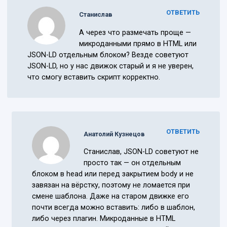
ОТВЕТИТЬ
Станислав
А через что размечать проще —
микроданными прямо в HTML или
JSON-LD отдельным блоком? Везде советуют
JSON-LD, но у нас движок старый и я не уверен,
что смогу вставить скрипт корректно.
ОТВЕТИТЬ
Анатолий Кузнецов
Станислав, JSON-LD советуют не
просто так — он отдельным
блоком в head или перед закрытием body и не
завязан на вёрстку, поэтому не ломается при
смене шаблона. Даже на старом движке его
почти всегда можно вставить: либо в шаблон,
либо через плагин. Микроданные в HTML