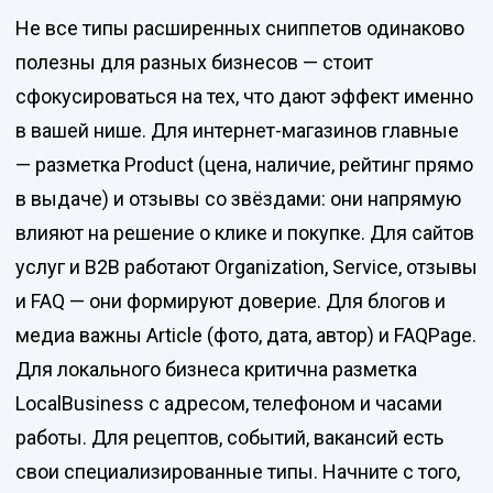
Не все типы расширенных сниппетов одинаково
полезны для разных бизнесов — стоит
сфокусироваться на тех, что дают эффект именно
в вашей нише. Для интернет-магазинов главные
— разметка Product (цена, наличие, рейтинг прямо
в выдаче) и отзывы со звёздами: они напрямую
влияют на решение о клике и покупке. Для сайтов
услуг и B2B работают Organization, Service, отзывы
и FAQ — они формируют доверие. Для блогов и
медиа важны Article (фото, дата, автор) и FAQPage.
Для локального бизнеса критична разметка
LocalBusiness с адресом, телефоном и часами
работы. Для рецептов, событий, вакансий есть
свои специализированные типы. Начните с того,