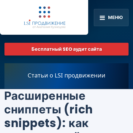
МЕНЮ
Бесплатный SEO аудит сайта
Статьи о LSI продвижении
Расширенные
сниппеты (rich
snippets): как