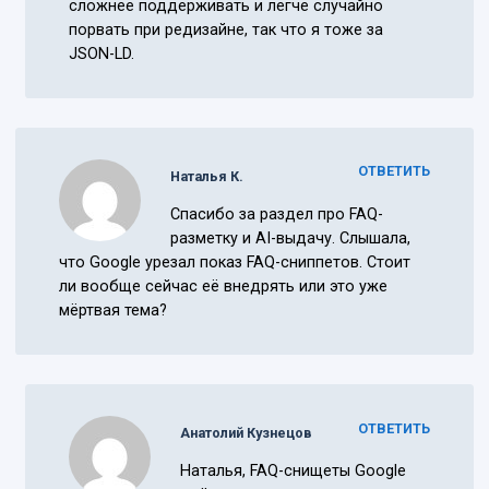
сложнее поддерживать и легче случайно
порвать при редизайне, так что я тоже за
JSON-LD.
ОТВЕТИТЬ
Наталья К.
Спасибо за раздел про FAQ-
разметку и AI-выдачу. Слышала,
что Google урезал показ FAQ-сниппетов. Стоит
ли вообще сейчас её внедрять или это уже
мёртвая тема?
ОТВЕТИТЬ
Анатолий Кузнецов
Наталья, FAQ-снищеты Google