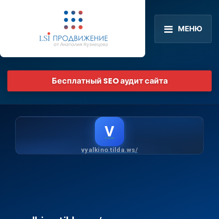
МЕНЮ
Бесплатный SEO аудит сайта
V
vyalkino.tilda.ws/