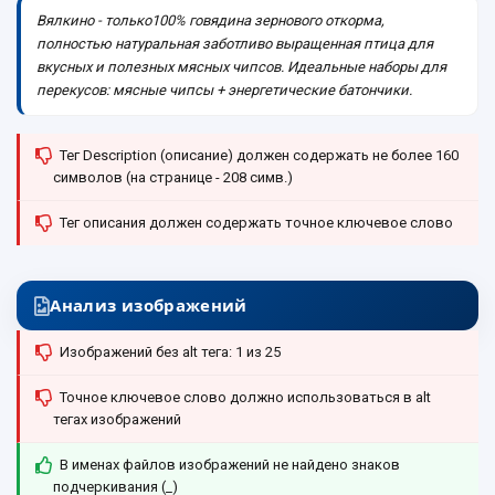
Вялкино - только100% говядина зернового откорма,
полностью натуральная заботливо выращенная птица для
вкусных и полезных мясных чипсов. Идеальные наборы для
перекусов: мясные чипсы + энергетические батончики.
Тег Description (описание) должен содержать не более 160
символов (на странице - 208 симв.)
Тег описания должен содержать точное ключевое слово
Анализ изображений
Изображений без alt тега: 1 из 25
Точное ключевое слово должно использоваться в alt
тегах изображений
В именах файлов изображений не найдено знаков
подчеркивания (_)