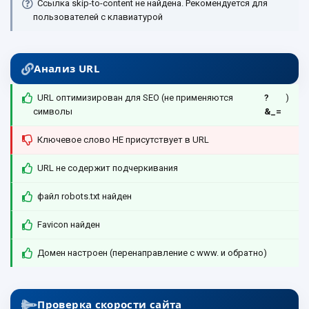
Ссылка skip-to-content не найдена. Рекомендуется для
пользователей с клавиатурой
Анализ URL
URL оптимизирован для SEO (не применяются
?
)
символы
&_=
Ключевое слово НЕ присутствует в URL
URL не содержит подчеркивания
файл robots.txt найден
Favicon найден
Домен настроен (перенаправление с www. и обратно)
Проверка скорости сайта