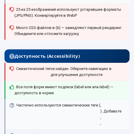
25 из 25 изображений используют устаревшие форматы
(JPG/PNG). Конвертируйте в WebP
Много CSS-файлов в (6) — замедляют первый рендеринг.
Объедините или отложите загрузку
Доступность (Accessibility)
Семантический тег
не найден. Оберните навигацию в
для улучшения доступности
Все поля форм имеют подписи (label или aria-label) —
доступность в норме
Частично используются семантические теги (
,
). Добавьте
,
,