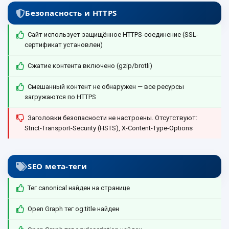
Безопасность и HTTPS
Сайт использует защищённое HTTPS-соединение (SSL-
сертификат установлен)
Сжатие контента включено (gzip/brotli)
Смешанный контент не обнаружен — все ресурсы
загружаются по HTTPS
Заголовки безопасности не настроены. Отсутствуют:
Strict-Transport-Security (HSTS), X-Content-Type-Options
SEO мета-теги
Тег canonical найден на странице
Open Graph тег og:title найден