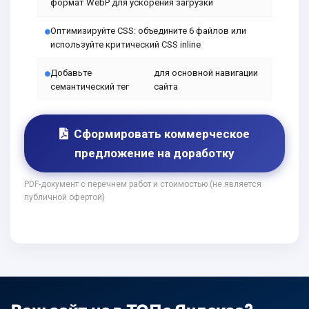
формат WebP для ускорения загрузки
Оптимизируйте CSS: объедините 6 файлов или
используйте критический CSS inline
Добавьте
для основной навигации
семантический тег
сайта
Сформировать коммерческое
предложение на доработку
PDF-документ с перечнем работ и стоимостью (не является
публичной офертой)