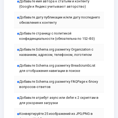
Добавьте имя автора к статьям и контенту
(Google и Яндекс учитывают авторство)
Добавьте дату публикации и/или дату последнего
обновления к контенту
Добавьте страницу с политикой
конфиденциальности (обязательна по 152-ФЗ)
Добавьте Schema.org разметку Organization с
названием, адресом, телефоном, логотипом
Добавьте Schema.org разметку BreadcrumbList
для отображения навигации в поиске
Добавьте Schema.org разметку FAQPage к блоку
вопросов-ответов
Добавьте атрибут async или defer к 2 скриптам в
для ускорения загрузки
Конвертируйте 25 изображений из JPG/PNG в