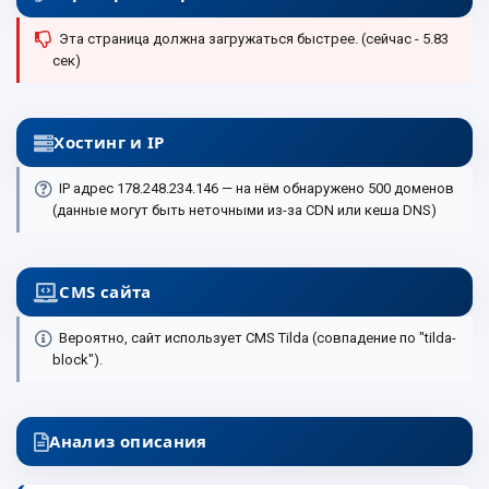
Эта страница должна загружаться быстрее. (сейчас - 5.83
сек)
Хостинг и IP
IP адрес 178.248.234.146 — на нём обнаружено 500 доменов
(данные могут быть неточными из-за CDN или кеша DNS)
CMS сайта
Вероятно, сайт использует CMS Tilda (совпадение по "tilda-
block").
Анализ описания