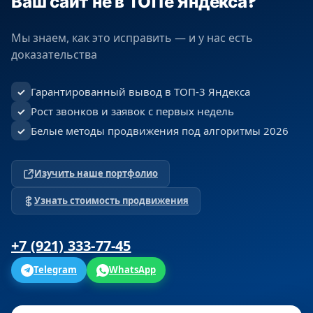
Ваш сайт не в ТОПе Яндекса?
Мы знаем, как это исправить — и у нас есть
доказательства
Гарантированный вывод в ТОП-3 Яндекса
✓
Рост звонков и заявок с первых недель
✓
Белые методы продвижения под алгоритмы 2026
✓
Изучить наше портфолио
Узнать стоимость продвижения
+7 (921) 333-77-45
Telegram
WhatsApp