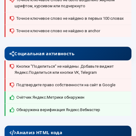
шрифтом, курсивом или подчеркнуто
Точное ключевое слово не найдено в первых 100 словах
Точное ключевое слово не найдено в anchor
Социальная активность
Кнопки "Поделиться" не найдены. Добавьте виджет
Яндекс.Поделиться или кнопки VK, Telegram
Подтвердите право собственности на сайт в Google
Счётчик Яндекс.Метрики обнаружен
Обнаружена верификация Яндекс.Вебмастер
Анализ HTML кода