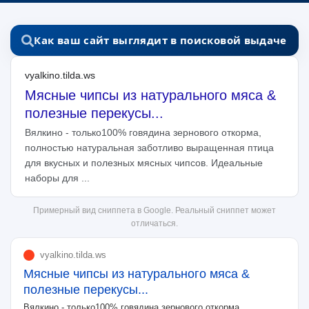
Как ваш сайт выглядит в поисковой выдаче
vyalkino.tilda.ws
Мясные чипсы из натурального мяса &
полезные перекусы...
Вялкино - только100% говядина зернового откорма,
полностью натуральная заботливо выращенная птица
для вкусных и полезных мясных чипсов. Идеальные
наборы для ...
Примерный вид сниппета в Google. Реальный сниппет может
отличаться.
vyalkino.tilda.ws
Мясные чипсы из натурального мяса &
полезные перекусы...
Вялкино - только100% говядина зернового откорма,