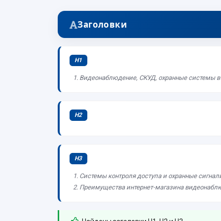
Заголовки
H1
Видеонаблюдение, СКУД, охранные системы в спб
H2
H3
Системы контроля доступа и охранные сигна
Преимущества интернет-магазина видеонаблю