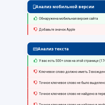
Анализ мобильной версии
Обнаружена мобильная версия сайта
Добавьте значок Apple
Анализ текста
У вас есть 500+ слов на этой странице (17
Ключевое слово должно иметь 3 вхождения
Точное ключевое слово не было выделен
Точное ключевое слово не найдено в перв
Точное ключевое слово не найдено в anch