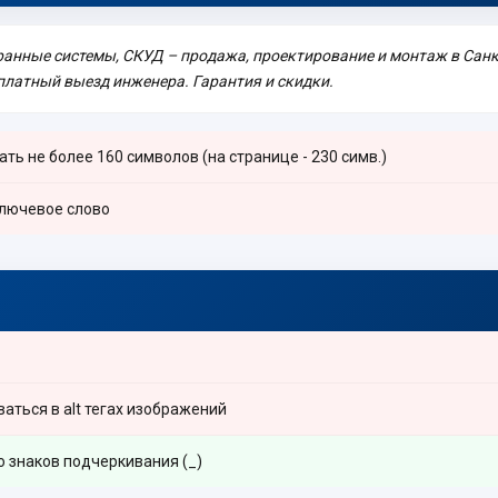
ранные системы, СКУД – продажа, проектирование и монтаж в Санк
сплатный выезд инженера. Гарантия и скидки.
ть не более 160 символов (на странице - 230 симв.)
ключевое слово
ться в alt тегах изображений
 знаков подчеркивания (_)