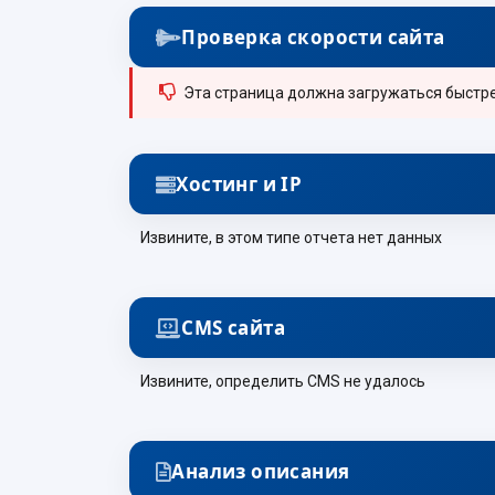
Проверка скорости сайта
Эта страница должна загружаться быстрее.
Хостинг и IP
Извините, в этом типе отчета нет данных
CMS сайта
Извините, определить CMS не удалось
Анализ описания