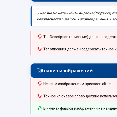
У нас вы можете купить видеонаблюдение, ох
безопасности I See You. Готовые решения. Бе
Тег Description (описание) должен содержа
Тег описания должен содержать точное 
Анализ изображений
Не всем изображениям присвоен alt тег
Точное ключевое слово должно использова
В именах файлов изображений не найдено