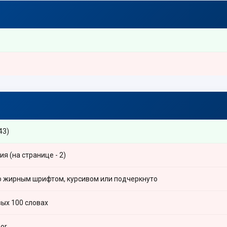
43)
 (на странице - 2)
о жирным шрифтом, курсивом или подчеркнуто
ых 100 словах
or