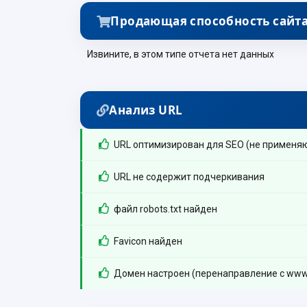
Продающая способность сайт
Извините, в этом типе отчета нет данных
Анализ URL
URL оптимизирован для SEO (не применя
URL не содержит подчеркивания
файл robots.txt найден
Favicon найден
Домен настроен (перенаправление с www.