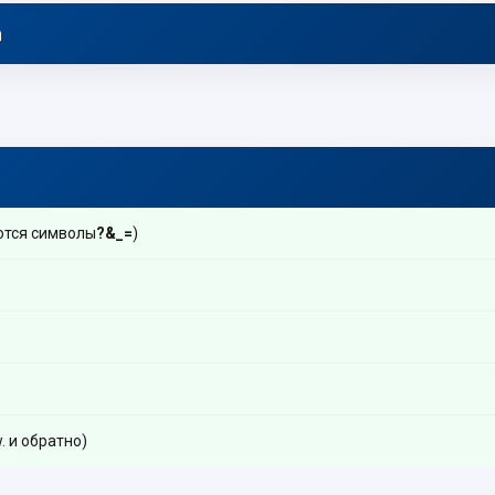
а
ются символы
?&_=
)
 и обратно)