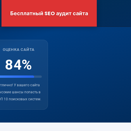
Бесплатный SEO аудит сайта
ОЦЕНКА САЙТА
84%
тлично! У вашего сайта
ысокие шансы попасть в
П 10 поисковых систем.