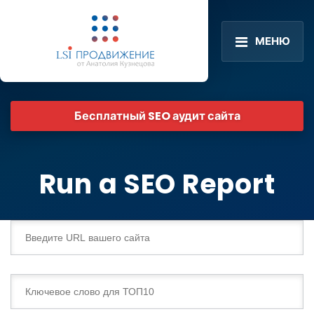
МЕНЮ
Бесплатный SEO аудит сайта
Run a SEO Report