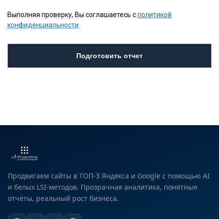
Выполняя проверку, Вы соглашаетесь с
политикой
конфиденциальности
Продвигаем сайты в ТОП-3 Яндекса и Google с помощью AI
и белых LSI-методов. Прозрачная аналитика, понятные
отчёты, реальный рост бизнеса.