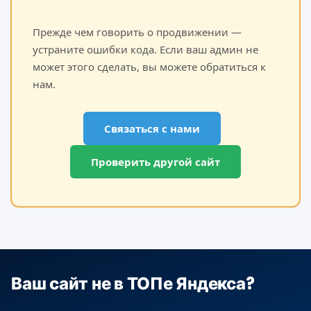
Прежде чем говорить о продвижении —
устраните ошибки кода. Если ваш админ не
может этого сделать, вы можете обратиться к
нам.
Связаться с нами
Проверить другой сайт
Ваш сайт не в ТОПе Яндекса?