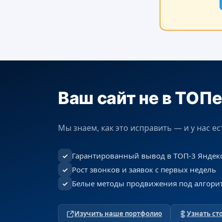
Ваш сайт не в ТОП
Мы знаем, как это исправить — и у нас е
Гарантированный вывод в ТОП-3 Яндек
✓
Рост звонков и заявок с первых недель
✓
Белые методы продвижения под алгори
✓
Изучить наше портфолио
Узнать с