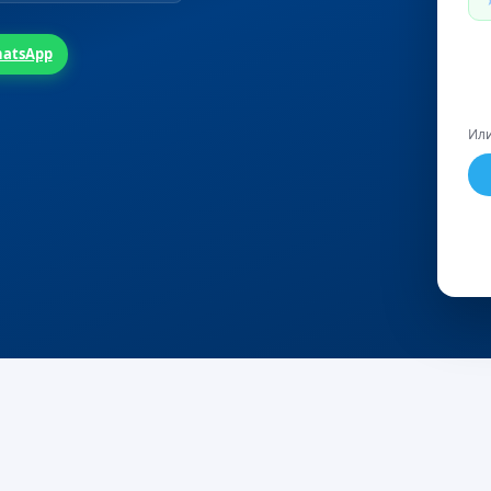
atsApp
Или