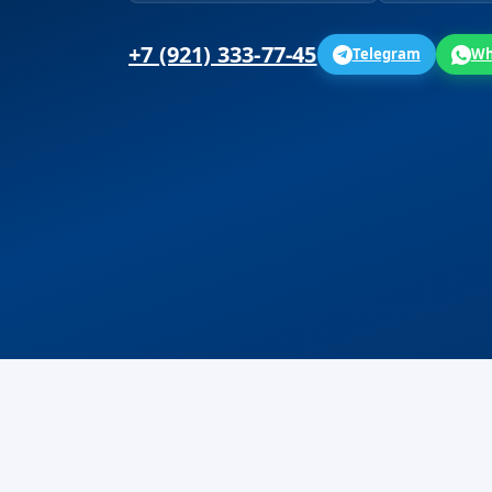
+7 (921) 333-77-45
Telegram
Wh