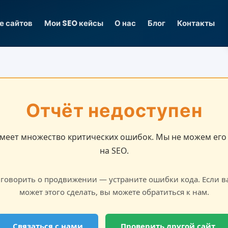
е сайтов
Мои SEO кейсы
О нас
Блог
Контакты
Отчёт недоступен
имеет множество критических ошибок. Мы не можем его
на SEO.
 говорить о продвижении — устраните ошибки кода. Если в
может этого сделать, вы можете обратиться к нам.
Связаться с нами
Проверить другой сайт