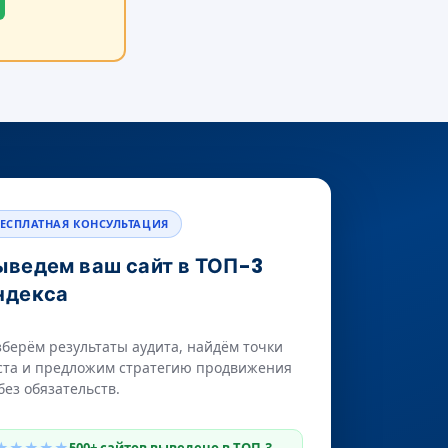
ЕСПЛАТНАЯ КОНСУЛЬТАЦИЯ
ыведем ваш сайт в ТОП-3
ндекса
зберём результаты аудита, найдём точки
ста и предложим стратегию продвижения
без обязательств.
★★★★★