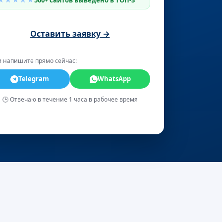
500+ сайтов выведено в ТОП-3
Оставить заявку →
 напишите прямо сейчас:
Telegram
WhatsApp
🕒 Отвечаю в течение 1 часа в рабочее время