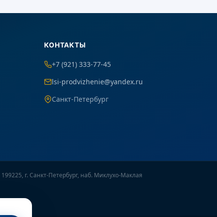
КОНТАКТЫ
+7 (921) 333-77-45
lsi-prodvizhenie@yandex.ru
Санкт-Петербург
 199225, г. Санкт-Петербург, наб. Миклухо-Маклая
Онлайн-консультант
● онлайн