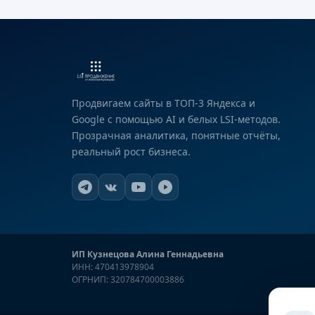
Продвигаем сайты в ТОП-3 Яндекса и
Google с помощью AI и белых LSI-методов.
Прозрачная аналитика, понятные отчёты,
реальный рост бизнеса.
ИП Кузнецова Алина Геннадьевна
ИНН: 470413978904
ОГРНИП: 320784700003886