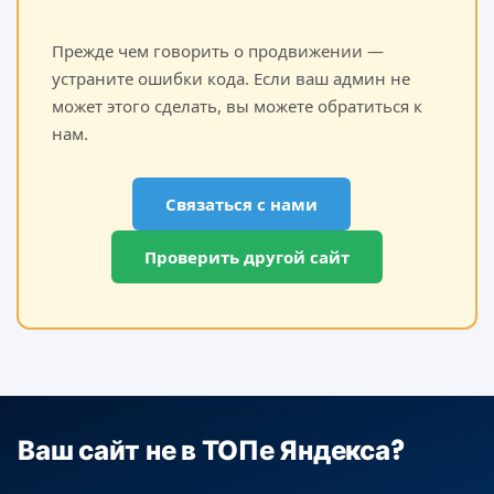
Прежде чем говорить о продвижении —
устраните ошибки кода. Если ваш админ не
может этого сделать, вы можете обратиться к
нам.
Связаться с нами
Проверить другой сайт
Ваш сайт не в ТОПе Яндекса?