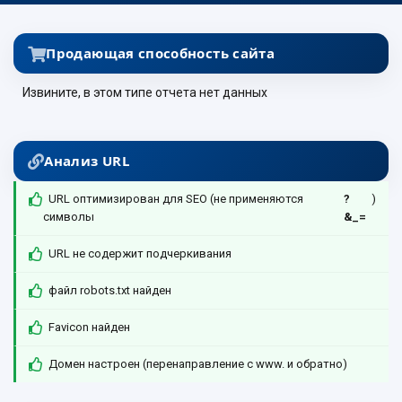
Продающая способность сайта
Извините, в этом типе отчета нет данных
Анализ URL
URL оптимизирован для SEO (не применяются
?
)
символы
&_=
URL не содержит подчеркивания
файл robots.txt найден
Favicon найден
Домен настроен (перенаправление с www. и обратно)