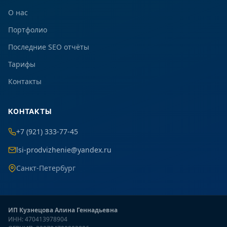
О нас
Портфолио
Последние SEO отчёты
Тарифы
Контакты
КОНТАКТЫ
+7 (921) 333-77-45
lsi-prodvizhenie@yandex.ru
Санкт-Петербург
ИП Кузнецова Алина Геннадьевна
ИНН: 470413978904