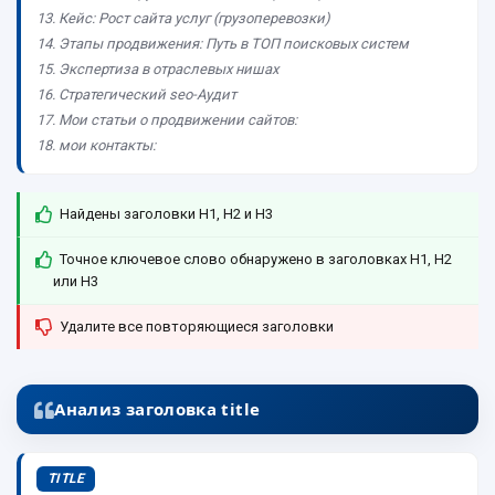
Кейс: Рост сайта услуг (грузоперевозки)
Этапы продвижения: Путь в ТОП поисковых систем
Экспертиза в отраслевых нишах
Стратегический seo-Аудит
Мои статьи о продвижении сайтов:
мои контакты:
Найдены заголовки H1, H2 и H3
Точное ключевое слово обнаружено в заголовках H1, H2
или H3
Удалите все повторяющиеся заголовки
Анализ заголовка title
TITLE