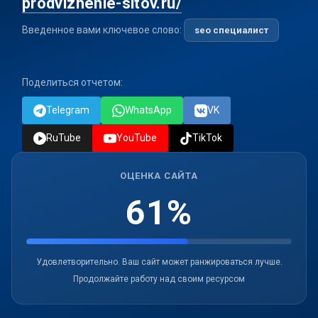
prodvizhenie-sitov.ru/
Введенное вами ключевое слово:
seo специалист
Поделиться отчетом:
Telegram
WhatsApp
VK
RuTube
YouTube
TikTok
ОЦЕНКА САЙТА
61%
Удовлетворительно. Ваш сайт может ранжироваться лучше.
Продолжайте работу над своим ресурсом