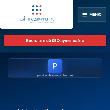
МЕНЮ
Бесплатный SEO аудит сайта
P
prodvizhenie-sitov.ru/