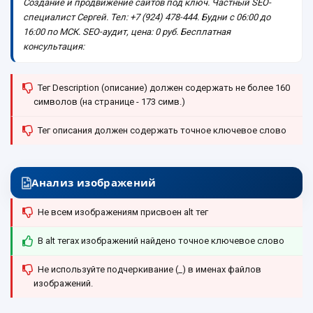
Создание и продвижение сайтов под ключ. Частный SEO-
специалист Сергей. Тел: +7 (924) 478-444. Будни с 06:00 до
16:00 по МСК. SEO-аудит, цена: 0 руб. Бесплатная
консультация:
Тег Description (описание) должен содержать не более 160
символов (на странице - 173 симв.)
Тег описания должен содержать точное ключевое слово
Анализ изображений
Не всем изображениям присвоен alt тег
В alt тегах изображений найдено точное ключевое слово
Не используйте подчеркивание (_) в именах файлов
изображений.