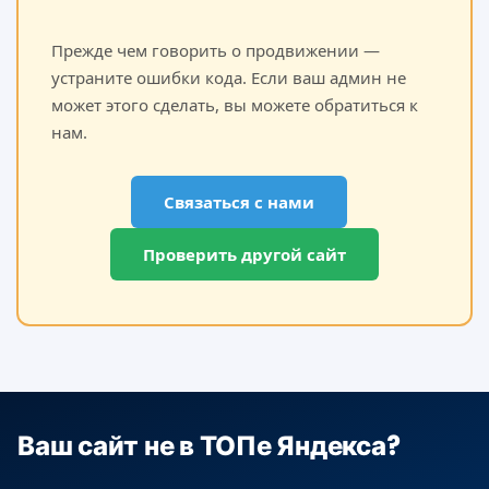
Прежде чем говорить о продвижении —
устраните ошибки кода. Если ваш админ не
может этого сделать, вы можете обратиться к
нам.
Связаться с нами
Проверить другой сайт
Ваш сайт не в ТОПе Яндекса?